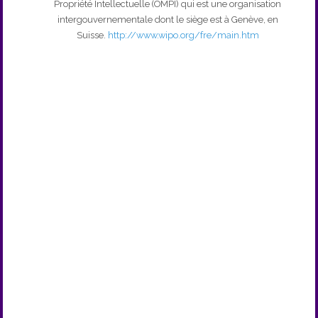
Propriété Intellectuelle (OMPI) qui est une organisation
intergouvernementale dont le siège est à Genève, en
Suisse.
http://www.wipo.org/fre/main.htm