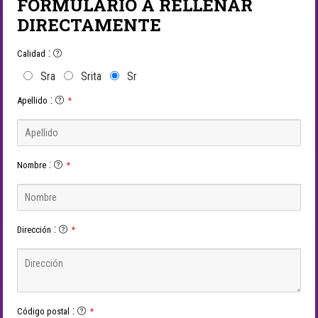
FORMULARIO A RELLENAR
DIRECTAMENTE
:
Calidad
Sra
Srita
Sr
:
Apellido
*
:
Nombre
*
:
Dirección
*
:
Código postal
*