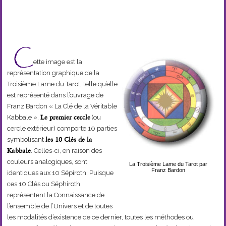
C
ette image est la
représentation graphique de la
Troisième Lame du Tarot, telle qu’elle
est représenté dans l’ouvrage de
Franz Bardon « La Clé de la Véritable
Kabbale ».
Le premier cercle
(ou
cercle extérieur) comporte 10 parties
symbolisant
les 10 Clés de la
Kabbale
. Celles-ci, en raison des
couleurs analogiques, sont
La Troisième Lame du Tarot par
Franz Bardon
identiques aux 10 Sépiroth. Puisque
ces 10 Clés ou Séphiroth
représentent la Connaissance de
l’ensemble de l’Univers et de toutes
les modalités d’existence de ce dernier, toutes les méthodes ou