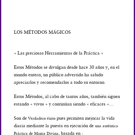
LOS MÉTODOS MÁGICOS
« Las preciosas Herramientas de la Práctica »
Estos Métodos se divulgan desde hace 30 años y, en el
mundo entero, un público advertido ha sabido
apreciarlos y recomendarlos a todo su entorno.
Estos Métodos, al cabo de tantos años, también siguen
estando « vivos » y continúan siendo « eficaces »…
Son de
pues permiten mejorar la vida
Verdadero éxito
diaria mediante la puesta en ejecución de
una auténtica
, basada en :
Práctica de Magia Divina