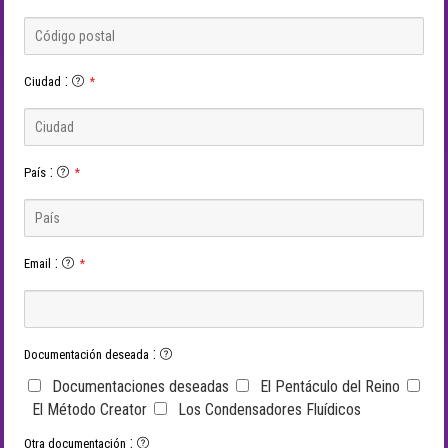
:
Ciudad
*
:
País
*
:
Email
*
:
Documentación deseada
Documentaciones deseadas
El Pentáculo del Reino
El Método Creator
Los Condensadores Fluídicos
:
Otra documentación