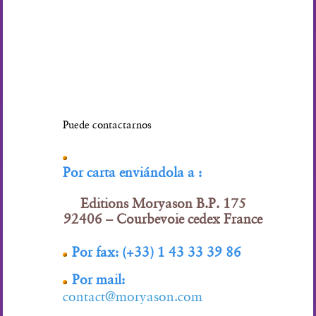
Puede contactarnos
Por carta enviándola a :
Editions Moryason B.P. 175
92406 – Courbevoie cedex France
Por fax: (+33) 1 43 33 39 86
Por mail:
contact@moryason.com