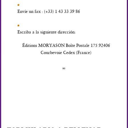
Envíe un fax : (+33) 1 43 33 39 86
Escriba a la siguiente dirección:
Éditions MORYASON Boîte Postale 175 92406
Courbevoie Cedex (France)
∞