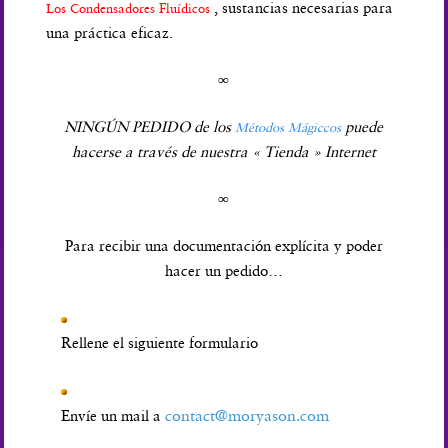
, sustancias necesarias para
Los Condensadores Fluídicos
una práctica eficaz.
∞
NINGÚN PEDIDO de los
puede
Métodos Mágiccos
hacerse a través de nuestra « Tienda » Internet
∞
Para recibir una documentación explícita y poder
hacer un pedido…
Rellene el siguiente formulario
contact@moryason.com
Envíe un mail a