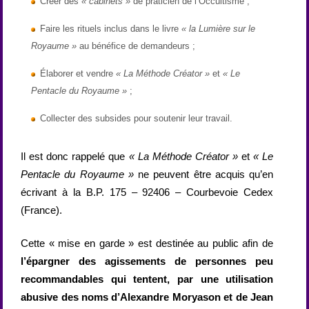
Créer des
« cabinets »
de praticien de l’Occultisme ;
Faire les rituels inclus dans le livre
« la Lumière sur le
Royaume »
au bénéfice de demandeurs ;
Élaborer et vendre
« La Méthode Créator »
et
« Le
Pentacle du Royaume »
;
Collecter des subsides pour soutenir leur travail.
Il est donc rappelé que
« La Méthode Créator »
et
« Le
Pentacle du Royaume »
ne peuvent être acquis qu’en
écrivant à la B.P. 175 – 92406 – Courbevoie Cedex
(France).
Cette « mise en garde » est destinée au public afin de
l’épargner des agissements de personnes peu
recommandables qui tentent, par une utilisation
abusive des noms d’Alexandre Moryason et de Jean