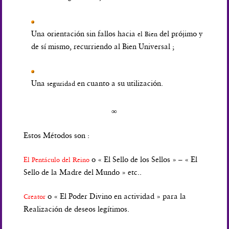
Una orientación sin fallos hacia
del prójimo y
el Bien
de sí mismo, recurriendo al Bien Universal ;
Una
en cuanto a su utilización.
seguridad
∞
Estos Métodos son :
o « El Sello de los Sellos » – « El
El Pentáculo del Reino
Sello de la Madre del Mundo » etc..
o « El Poder Divino en actividad » para la
Creator
Realización de deseos legítimos.