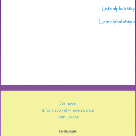
Liste alphabétiqu
Liste alphabétique
Archives
Information et Mise en Garde
Plan De site
La Boutique