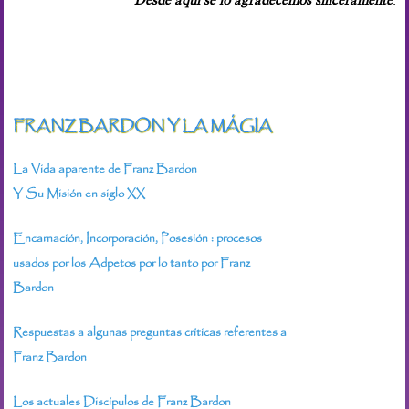
Desde aquí se lo agradecemos sinceramente
.
FRANZ BARDON Y LA MÁGIA
La Vida aparente de Franz Bardon
Y Su Misión en siglo XX
Encarnación, Incorporación, Posesión : procesos
usados por los Adpetos por lo tanto por Franz
Bardon
Respuestas a algunas preguntas críticas referentes a
Franz Bardon
Los actuales Discípulos de Franz Bardon