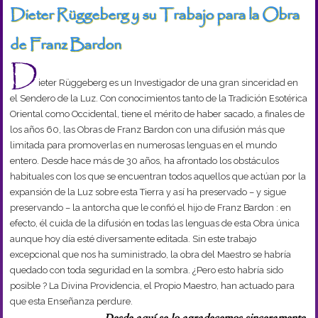
Dieter Rüggeberg y su Trabajo para la Obra
de Franz Bardon
D
ieter Rüggeberg es un Investigador de una gran sinceridad en
el Sendero de la Luz. Con conocimientos tanto de la Tradición Esotérica
Oriental como Occidental, tiene el mérito de haber sacado, a finales de
los años 60, las Obras de Franz Bardon con una difusión más que
limitada para promoverlas en numerosas lenguas en el mundo
entero. Desde hace más de 30 años, ha afrontado los obstáculos
habituales con los que se encuentran todos aquellos que actúan por la
expansión de la Luz sobre esta Tierra y así ha preservado – y sigue
preservando – la antorcha que le confió el hijo de Franz Bardon : en
efecto, él cuida de la difusión en todas las lenguas de esta Obra única
aunque hoy día esté diversamente editada. Sin este trabajo
excepcional que nos ha suministrado, la obra del Maestro se habría
quedado con toda seguridad en la sombra. ¿Pero esto habría sido
posible ? La Divina Providencia, el Propio Maestro, han actuado para
que esta Enseñanza perdure.