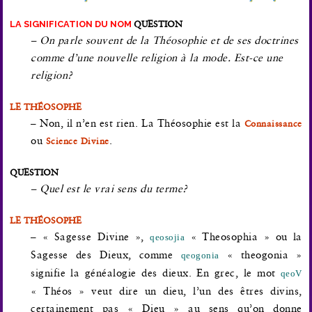
LA SIGNIFICATION DU NOM
QUESTION
– On parle souvent de la Théosophie et de ses doctrines
comme d’une nouvelle religion à la mode. Est-ce une
religion?
LE THÉOSOPHE
– Non, il n’en est rien. La Théosophie est la
Connaissance
ou
.
Science Divine
QUESTION
– Quel est le vrai sens du terme?
LE THÉOSOPHE
– « Sagesse Divine »,
« Theosophia » ou la
qeosojia
Sagesse des Dieux, comme
« theogonia »
qeogonia
signifie la généalogie des dieux. En grec, le mot
qeoV
« Théos » veut dire un dieu, l’un des êtres divins,
certainement pas « Dieu » au sens qu’on donne