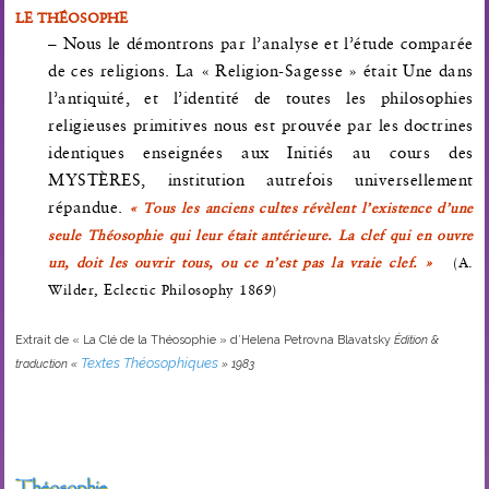
LE THÉOSOPHE
– Nous le démontrons par l’analyse et l’étude comparée
de ces religions. La « Religion-Sagesse » était Une dans
l’antiquité, et l’identité de toutes les philosophies
religieuses primitives nous est prouvée par les doctrines
identiques enseignées aux Initiés au cours des
MYSTÈRES, institution autrefois universellement
répandue.
« Tous les anciens cultes révèlent l’existence d’une
seule Théosophie qui leur était antérieure. La clef qui en ouvre
un, doit les ouvrir tous, ou ce n’est pas la vraie clef. »
(A.
Wilder, Eclectic Philosophy 1869)
Extrait de « La Clé de la Théosophie » d’Helena Petrovna Blavatsky
Édition &
Textes Théosophiques
traduction «
» 1983
Théosophie