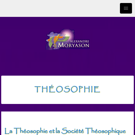
THÉOSOPHIE
La Théosophie et la Société Théosophique