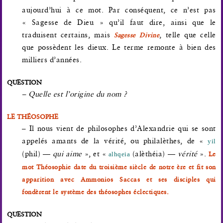
aujourd’hui à ce mot. Par conséquent, ce n’est pas
« Sagesse de Dieu » qu’il faut dire, ainsi que le
traduisent certains, mais
, telle que celle
Sagesse Divine
que possèdent les dieux. Le terme remonte à bien des
milliers d’années.
QUESTION
– Quelle est l’origine du nom ?
LE THÉOSOPHE
– Il nous vient de philosophes d’Alexandrie qui se sont
appelés amants de la vérité, ou philalèthes, de «
yil
(phil) —
qui aime
», et «
(alèthéia) —
vérité
».
Le
alhqeia
mot Théosophie date du troisième siècle de notre ère et fit son
apparition avec Ammonios Saccas et ses disciples qui
fondèrent le système des théosophes éclectiques.
QUESTION