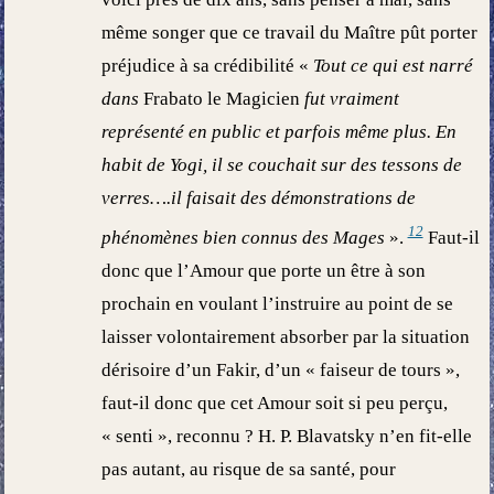
même songer que ce travail du Maître pût porter
préjudice à sa crédibilité «
Tout ce qui est narré
dans
Frabato le Magicien
fut vraiment
représenté en public et parfois même plus. En
habit de Yogi, il se couchait sur des tessons de
verres….il faisait des démonstrations de
12
phénomènes bien connus des Mages
».
Faut-il
donc que l’Amour que porte un être à son
prochain en voulant l’instruire au point de se
laisser volontairement absorber par la situation
dérisoire d’un Fakir, d’un « faiseur de tours »,
faut-il donc que cet Amour soit si peu perçu,
« senti », reconnu ? H. P. Blavatsky n’en fit-elle
pas autant, au risque de sa santé, pour