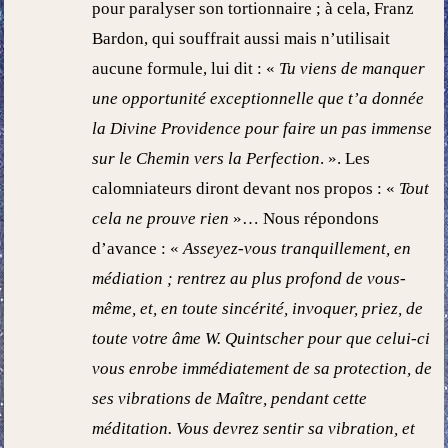
pour paralyser son tortionnaire ; à cela, Franz
Bardon, qui souffrait aussi mais n’utilisait
aucune formule, lui dit : «
Tu viens de manquer
une opportunité exceptionnelle que t’a donnée
la Divine Providence pour faire un pas immense
sur le Chemin vers la Perfection
. ». Les
calomniateurs diront devant nos propos : «
Tout
cela ne prouve rien
»… Nous répondons
d’avance : «
Asseyez-vous tranquillement, en
médiation ; rentrez au plus profond de vous-
même, et, en toute sincérité, invoquer, priez, de
toute votre âme W. Quintscher pour que celui-ci
vous enrobe immédiatement de sa protection, de
ses vibrations de Maître, pendant cette
méditation. Vous devrez sentir sa vibration, et