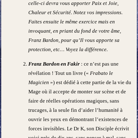
celle-ci devra vous apporter Paix et Joie,
Chaleur et Sécurité. Notez vos impressions.
Faites ensuite le même exercice mais en
invoquant, en priant du fond de votre âme,
Franz Bardon, pour qu’Il vous apporte sa
protection, etc… Voyez la différence.
Franz Bardon en Fakir
: ce n’est pas une
révélation ! Tout un livre («
Frabato le
Magicien
») est dédié à cette partie de la vie du
Mage où il accepte de monter sur scène et de
faire de réelles opérations magiques, sans
trucages, à la seule fin d’aider l’humanité à
ouvrir les yeux en démontrant l’existences de
forces invisibles. Le Dr K, son Disciple écrivit
voici près de dix ans, sans penser à mal, sans