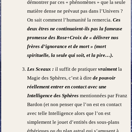
démontrer par ces « phénomènes » que la seule
matière dense ne prévaut pas dans l’Univers ?
On sait comment l’humanité la remercia.
Ces
deux êtres ne continuaient-ils pas la fameuse
promesse des Rose+Croix de « délivrer nos
frères d’ignorance et de mort » (mort
spirituelle, la seule qui soit, et la pire…).
Les Sceaux :
il suffit de pratiquer
vraiment
la
Magie des Sphères, c’est à dire
de pouvoir
réellement entrer en contact avec une
Intelligence des Sphères
mentionnées par Franz
Bardon (et non penser que l’on est en contact
avec telle Intelligence alors que l’on est
simplement le jouet d’entités des sous-plans
éthériques ou du plan astral qui s’amusent à