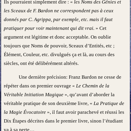
Ils pourraient simplement dire : «
les Noms des Génies et
les Sceaux de F. Bardon ne correspondent pas à ceux
donnés par C. Agrippa, par exemple, etc. mais il faut
pratiquer pour voir maintenant qui dit vrai.
» Cet
argument est légitime et donc acceptable. On oublie
toujours que Noms de pouvoir, Sceaux d’Entités, etc ;
Élément, Couleur, etc. divulgués ça et là, au cours des
siècles, ont été délibérément altérés.
Une dernière précision: Franz Bardon ne cesse de
répéter dans on premier ouvrage «
Le Chemin de la
Véritable Initiation Magique
», qu’avant d’aborder la
véritable pratique de son deuxième livre, «
La Pratique de
la Magie Évocatoire
», il faut avoir parachevé et réussi les
Dix Étapes décrites dans le premier livre, sinon l’étudiant
va à sa perte…