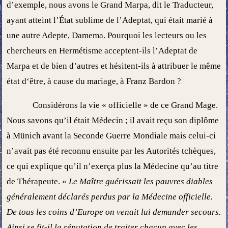
d’exemple, nous avons le Grand Marpa, dit le Traducteur,
ayant atteint l’État sublime de l’Adeptat, qui était marié à
une autre Adepte, Damema. Pourquoi les lecteurs ou les
chercheurs en Hermétisme acceptent-ils l’Adeptat de
Marpa et de bien d’autres et hésitent-ils à attribuer le même
état d‘être, à cause du mariage, à Franz Bardon ?
Considérons la vie « officielle » de ce Grand Mage.
Nous savons qu’il était Médecin ; il avait reçu son diplôme
à Münich avant la Seconde Guerre Mondiale mais celui-ci
n’avait pas été reconnu ensuite par les Autorités tchèques,
ce qui explique qu’il n’exerça plus la Médecine qu’au titre
de Thérapeute. «
Le Maître guérissait les pauvres diables
généralement déclarés perdus par la Médecine officielle.
De tous les coins d’Europe on venait lui demander secours.
Ainsi se fit-il la réputation de traiter chacun avec les