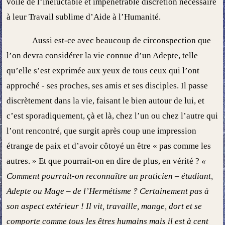
voile de l’inéluctable et impénétrable discrétion nécessaire
à leur Travail sublime d’Aide à l’Humanité.
Aussi est-ce avec beaucoup de circonspection que
l’on devra considérer la vie connue d’un Adepte, telle
qu’elle s’est exprimée aux yeux de tous ceux qui l’ont
approché - ses proches, ses amis et ses disciples. Il passe
discrètement dans la vie, faisant le bien autour de lui, et
c’est sporadiquement, çà et là, chez l’un ou chez l’autre qui
l’ont rencontré, que surgit après coup une impression
étrange de paix et d’avoir côtoyé un être « pas comme les
autres. » Et que pourrait-on en dire de plus, en vérité ?
«
Comment pourrait-on reconnaître un praticien – étudiant,
Adepte ou Mage – de l’Hermétisme ? Certainement pas à
son aspect extérieur ! Il vit, travaille, mange, dort et se
comporte comme tous les êtres humains mais il est à cent