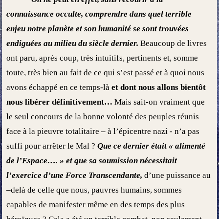
connaissance occulte, comprendre dans quel terrible
enjeu notre planète et son humanité se sont trouvées
endiguées au milieu du siècle dernier.
Beaucoup de livres
ont paru, après coup, très intuitifs, pertinents et, somme
toute, très bien au fait de ce qui s’est passé et à quoi nous
avons échappé en ce temps-là
et dont nous allons bientôt
nous libérer définitivement…
Mais sait-on vraiment que
le seul concours de la bonne volonté des peuples réunis
face à la pieuvre totalitaire – à l’épicentre nazi - n’a pas
suffi pour arrêter le Mal ?
Que ce dernier était « alimenté
de l’Espace…. » et que sa soumission nécessitait
l’exercice d’une Force Transcendante,
d’une puissance au
–delà de celle que nous, pauvres humains, sommes
capables de manifester même en des temps des plus