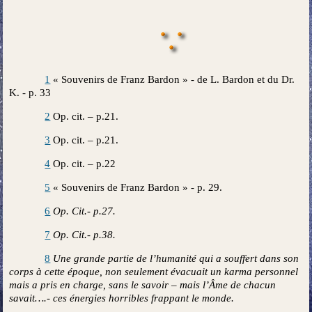
1
« Souvenirs de Franz Bardon » - de L. Bardon et du Dr.
K. - p. 33
2
Op. cit. – p.21.
3
Op. cit. – p.21.
4
Op. cit. – p.22
5
« Souvenirs de Franz Bardon » - p. 29.
6
Op. Cit.- p.27.
7
Op. Cit.- p.38.
8
Une grande partie de l’humanité qui a souffert dans son
corps à cette époque, non seulement évacuait un karma personnel
mais a pris en charge, sans le savoir – mais l’Âme de chacun
savait….- ces énergies horribles frappant le monde.