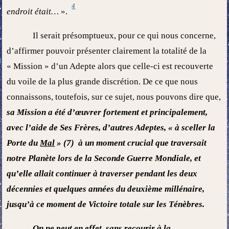
4
endroit était…
».
Il serait présomptueux, pour ce qui nous concerne,
d’affirmer pouvoir présenter clairement la totalité de la
« Mission » d’un Adepte alors que celle-ci est recouverte
du voile de la plus grande discrétion. De ce que nous
connaissons, toutefois, sur ce sujet, nous pouvons dire que,
sa Mission a été d’œuvrer fortement et principalement,
avec l’aide de Ses Frères, d’autres Adeptes, « à sceller la
Porte du
Mal
» (7) à un moment crucial que traversait
notre Planète lors de la Seconde Guerre Mondiale, et
qu’elle allait continuer à traverser pendant les deux
décennies et quelques années du deuxième millénaire,
jusqu’à ce moment de Victoire totale sur les Ténèbres.
On ne peut en effet, sans recourir à la