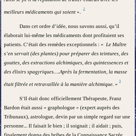
2
meilleurs médicaments qui soient
».
Dans cet ordre d’idée, nous savons aussi, qu’il
élaborait lui-même les médicaments dont profitaient ses
patients. C’était des remèdes exceptionnels : «
Le Maître
s’en servait (des plantes) pour préparer des teintures, des
gouttes, des extractions alchimiques, des quintessences et
des élixirs spagyriques….Après la fermentation, la masse
3
était filtrée et retravaillée à la manière alchimique.
»
S’Il était donc officiellement Thérapeute, Franz
Bardon était aussi « graphologue » (expert auprès des
Tribunaux), astrologue, devin par un simple regard sur une
personne... Il faisait le bien ; il soignait ; il aidait ; puis,
finalement donna des bribes de la Connaissance Sacrée