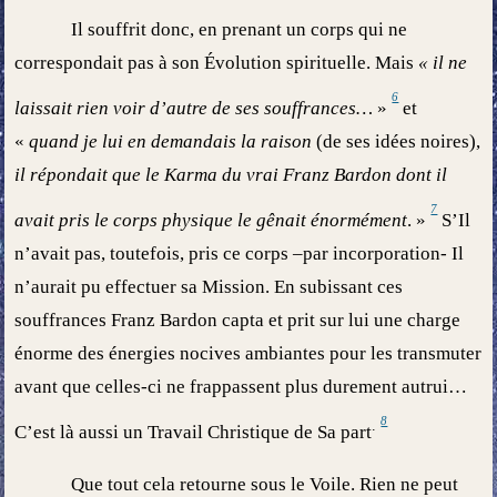
Il souffrit donc, en prenant un corps qui ne
correspondait pas à son Évolution spirituelle. Mais
« il ne
6
laissait rien voir d’autre de ses souffrances…
»
et
«
quand je lui en demandais la raison
(de ses idées noires),
il répondait que le Karma du vrai Franz Bardon dont il
7
avait pris le corps physique le gênait énormément
. »
S’Il
n’avait pas, toutefois, pris ce corps –par incorporation- Il
n’aurait pu effectuer sa Mission. En subissant ces
souffrances Franz Bardon capta et prit sur lui une charge
énorme des énergies nocives ambiantes pour les transmuter
avant que celles-ci ne frappassent plus durement autrui…
8
.
C’est là aussi un Travail Christique de Sa part
Que tout cela retourne sous le Voile. Rien ne peut