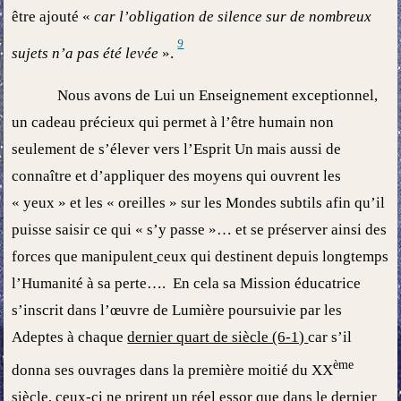
être ajouté «
car l’obligation de silence sur de nombreux
9
sujets n’a pas été levée
».
Nous avons de Lui un Enseignement exceptionnel,
un cadeau précieux qui permet à l’être humain non
seulement de s’élever vers l’Esprit Un mais aussi de
connaître et d’appliquer des moyens qui ouvrent les
« yeux » et les « oreilles » sur les Mondes subtils afin qu’il
puisse saisir ce qui « s’y passe »… et se préserver ainsi des
forces que manipulent
ceux qui destinent depuis longtemps
l’Humanité à sa perte…. En cela sa Mission éducatrice
s’inscrit dans l’œuvre de Lumière poursuivie par les
Adeptes à chaque
dernier quart de siècle (6-1)
car s’il
ème
donna ses ouvrages dans la première moitié du XX
siècle, ceux-ci ne prirent un réel essor que dans le dernier