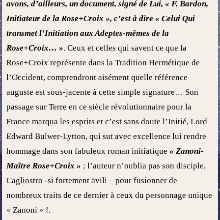
avons, d’ailleurs, un document, signé de Lui, « F. Bardon,
Initiateur de la Rose+Croix », c’est à dire « Celui Qui
transmet l’Initiation aux Adeptes-mêmes de la
Rose+Croix… »
. Ceux et celles qui savent ce que la
Rose+Croix représente dans la Tradition Hermétique de
l’Occident, comprendront aisément quelle référence
auguste est sous-jacente à cette simple signature… Son
passage sur Terre en ce siècle révolutionnaire pour la
France marqua les esprits et c’est sans doute l’Initié, Lord
Edward Bulwer-Lytton, qui sut avec excellence lui rendre
hommage dans son fabuleux roman initiatique
« Zanoni-
Maître Rose+Croix »
; l’auteur n’oublia pas son disciple,
Cagliostro -si fortement avili – pour fusionner de
nombreux traits de ce dernier à ceux du personnage unique
« Zanoni » !.