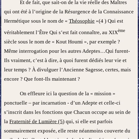
Et de fait, que sait-on de la vie réelle des Maîtres
qui ont été à l’origine de la Résurgence de la Connaissance
Hermétique sous le nom de «
Théosophie
»(4 ) Qui est
ème
véritablement l’Être Qui s’est fait connaître, au XIX
siècle sous le nom de « Kout Houmi », par exemple ?
Même interrogation pour les autres Adeptes…Qui furent-
Ils vraiment, c’est à dire, à quoi furent dédiés leur vie et
leur temps ? À divulguer l’Ancienne Sagesse, certes, mais
encore ? Que font-Ils maintenant ?
On effleure ici la question de la « mission »
ponctuelle – par incarnation - d’un Adepte et celle-ci
s’inscrit dans les fonctions que Chacun occupe au sein de
la
Fraternité de Lumière (5
) qui, si elle est parfois
sommairement exposée, elle reste néanmoins couverte du