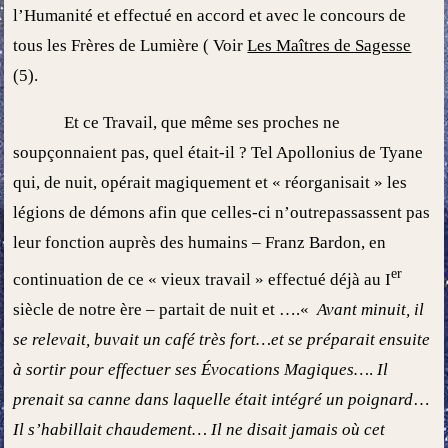
l’Humanité et effectué en accord et avec le concours de
tous les Frères de Lumière ( Voir
Les Maîtres de Sagesse
(5).
Et ce Travail, que même ses proches ne
soupçonnaient pas, quel était-il ? Tel Apollonius de Tyane
qui, de nuit, opérait magiquement et « réorganisait » les
légions de démons afin que celles-ci n’outrepassassent pas
leur fonction auprès des humains – Franz Bardon, en
er
continuation de ce « vieux travail » effectué déjà au I
siècle de notre ère – partait de nuit et ….«
Avant minuit, il
se relevait, buvait un café très fort…et se préparait ensuite
à sortir pour effectuer ses Évocations Magiques…
.
Il
prenait sa canne dans laquelle était intégré un poignard
…
Il s’habillait chaudement… Il ne disait jamais où cet