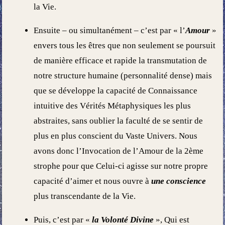
la Vie.
Ensuite – ou simultanément – c’est par « l’
Amour
»
envers tous les êtres que non seulement se poursuit
de manière efficace et rapide la transmutation de
notre structure humaine (personnalité dense) mais
que se développe la capacité de Connaissance
intuitive des Vérités Métaphysiques les plus
abstraites, sans oublier la faculté de se sentir de
plus en plus conscient du Vaste Univers. Nous
avons donc l’Invocation de l’Amour de la 2
ème
strophe pour que Celui-ci agisse sur notre propre
capacité d’aimer et nous ouvre à
une conscience
plus transcendante de la Vie.
Puis, c’est par «
la Volonté Divine
», Qui est