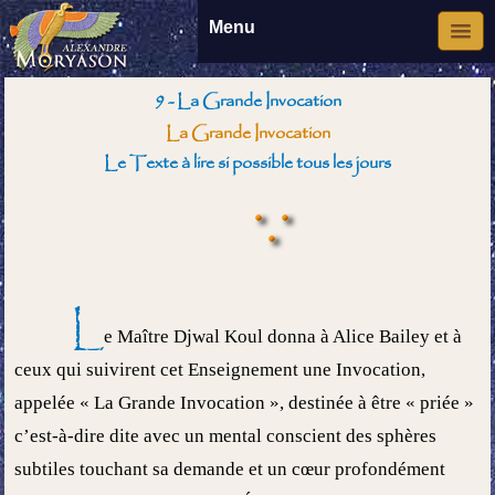
Menu
9 - La Grande Invocation
La Grande Invocation
Le Texte à lire si possible tous les jours
L
e Maître Djwal Koul donna à Alice Bailey et à
ceux qui suivirent cet Enseignement une Invocation,
appelée « La Grande Invocation », destinée à être « priée »
c’est-à-dire dite avec un mental conscient des sphères
subtiles touchant sa demande et un cœur profondément