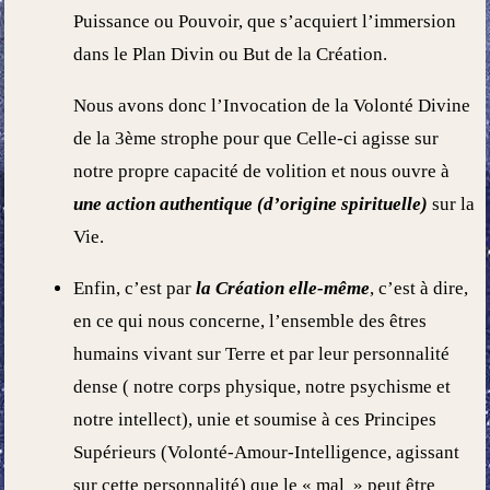
Puissance ou Pouvoir, que s’acquiert l’immersion
dans le Plan Divin ou But de la Création.
Nous avons donc l’Invocation de la Volonté Divine
de la 3
ème
strophe pour que Celle-ci agisse sur
notre propre capacité de volition et nous ouvre à
une action authentique (d’origine spirituelle)
sur la
Vie.
Enfin, c’est par
la Création elle-même
, c’est à dire,
en ce qui nous concerne, l’ensemble des êtres
humains vivant sur Terre et par leur personnalité
dense ( notre corps physique, notre psychisme et
notre intellect), unie et soumise à ces Principes
Supérieurs (Volonté-Amour-Intelligence, agissant
sur cette personnalité) que le « mal » peut être