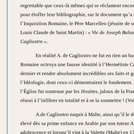
regrettable que ceux-là mêmes qui se réclament encore
pour étoffer leur bibliographie, sur le document qu’a 
l’Inquisition Romaine, le Père Marcelleo (jésuite de s
Louis Claude de Saint Martin) :
« Vie de Joseph Bals
Cagliostro ».
En réalité A. de Cagliostro ne fut en rien un ba
Romaine octroya une fausse identité à l’Hermétiste C
dernier et rendre absolument incrédibles ses faits et g
l’Idéologie, dont ceux-ci démontraient le fondement. 
l’Église fut soutenue par les Jésuites, jaloux de la F
réussi à l’infiltrer en totalité et à se la soumettre ! (V
A.de Cagliostro naquit à Malte, ainsi qu’il le 
élevé dès sa prime enfance en Arabie par son tuteur 
adolescence et lorsqu’il vint à la Valette (Malte) en 1