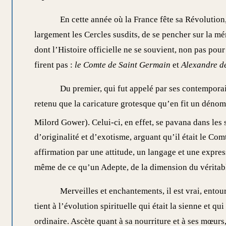
En cette année où la France fête sa Révolution,
largement les Cercles susdits, de se pencher sur la mé
dont l’Histoire officielle ne se souvient, non pas pour 
firent pas :
le Comte de Saint Germain
et
Alexandre de
Du premier, qui fut appelé par ses contemporai
retenu que la caricature grotesque qu’en fit un dén
Milord Gower). Celui-ci, en effet, se pavana dans les 
d’originalité et d’exotisme, arguant qu’il était le Com
affirmation par une attitude, un langage et une expre
même de ce qu’un Adepte, de la dimension du véritable
Merveilles et enchantements, il est vrai, entou
tient à l’évolution spirituelle qui était la sienne et qu
ordinaire. Ascète quant à sa nourriture et à ses mœurs