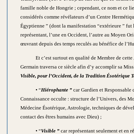
famille noble de Hongrie ; cependant, ce nom et ce li
considérés comme révélateurs d’un Centre Hermétique
Égyptienne ” (dont la manifestation “extérieure ” fut
représentant, l’une en Occident, l’autre au Moyen Or
œuvrant depuis des temps reculés au bénéfice de l’H
Et c’est surtout en qualité de Membre de cette
Germain traversa ce siècle afin d’y accomplir sa Missi
Visible, pour l’Occident, de la Tradition Ésotérique T
• “
Hiérophante ”
car Gardien et Responsable d
Connaissance occulte : structure de l’Univers, des 
Médecine Ésotérique, Astrologie, techniques de dével
contact des êtres humains avec Dieu) ;
• “
Visible ”
car représentant seulement et en ré