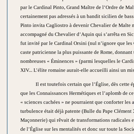
par le Cardinal Pinto, Grand Maître de l’Ordre de Malt
certainement pas adressés à un bandit sicilien de bas
Pinto invita Cagliostro à devenir Chevalier de Malte m
accompagné du Chevalier d’Aquin qui s’arrêta en Sicil
fut invité par le Cardinal Orsini (nul n’ignore que les
caste patricienne la plus puissante de Rome, donnant tr
nombreuses « Éminences » (parmi lesquelles le Cardi
XIV... L’élite romaine aurait-elle accueilli ainsi un mis
Il est toutefois certain que l’Église, dès cette
que les Connaissances Hermétiques et l’aplomb de ce 
« sciences cachées » ne pourraient que conforter les
turbulence était déjà patente (Bulle du Pape Clément
Maçonnerie) qui rêvait de transformations radicales 
de l’Église sur les mentalités et donc sur toute la Socié