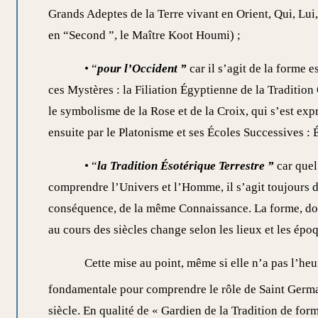
Grands Adeptes de la Terre vivant en Orient, Qui, Lui,
en “Second ”, le Maître Koot Houmi) ;
• “
pour l’Occident ”
car il s’agit de la forme
ces Mystères : la Filiation Égyptienne de la Traditio
le symbolisme de la Rose et de la Croix, qui s’est ex
ensuite par le Platonisme et ses Écoles Successives : 
• “
la Tradition Ésotérique Terrestre ”
car quel
comprendre l’Univers et l’Homme, il s’agit toujour
conséquence, de la même Connaissance. La forme, donc
au cours des siècles change selon les lieux et les épo
Cette mise au point, même si elle n’a pas l’heu
fondamentale pour comprendre le rôle de Saint Germ
siècle. En qualité de « Gardien de la Tradition de form