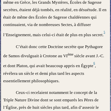
même en Grèce, les Grands Mystères, Écoles de Sagesse
secrètes, étaient déjà tombés, en réalité, en désuétude. Il en
était de même des Écoles de Sagesse chaldéennes qui
continuaient, via de nombreuses Sectes, à diffuser
5
l’Enseignement, mais celui-ci était de plus en plus secret.
C’était donc cette Doctrine secrète que Pythagore
ème
de Samos divulguait à Crotone au VI
siècle avant J.-C.
6
et dont Platon, qui avait beaucoup appris en Égypte
,
révélera un siècle et demi plus tard les aspects
essentiellement philosophiques.
Ceux-ci recelaient notamment le concept de la
Triple Nature Divine dont se sont emparés les Pères de
l’Église, près de huit siècles plus tard, afin d’asseoir le