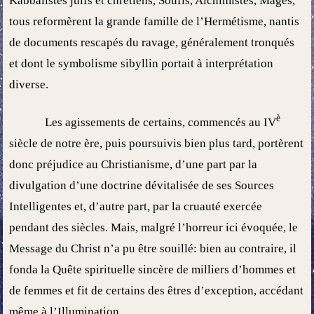
Kabbalistes juifs et chrétiens, Soufis, Alchimistes, Mages,
tous reformèrent la grande famille de l’Hermétisme, nantis
de documents rescapés du ravage, généralement tronqués
et dont le symbolisme sibyllin portait à interprétation
diverse.
è
Les agissements de certains, commencés au IV
siècle de notre ère, puis poursuivis bien plus tard, portèrent
donc préjudice au Christianisme, d’une part par la
divulgation d’une doctrine dévitalisée de ses Sources
Intelligentes et, d’autre part, par la cruauté exercée
pendant des siècles. Mais, malgré l’horreur ici évoquée, le
Message du Christ n’a pu être souillé: bien au contraire, il
fonda la Quête spirituelle sincère de milliers d’hommes et
de femmes et fit de certains des êtres d’exception, accédant
même à l’Illumination.