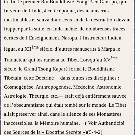
Ce fut le premier Roi Bouddhiste, Song Tsen Gam-po, qui
fit venir de l’Inde, à cette époque, des manuscrits
inestimables et sauva donc ceux-ci de la destruction devant
frapper par la suite, en Inde-même, de nombreuses traces
écrites de l’Enseignement. Naropa, l’Instructeur Indien,
ème
légua, au XII
siècle, d’autres manuscrits à Marpa le
ème
Traducteur qui les ramena au Tibet. Lorsqu’au XV
siècle, le Grand Tsong Kaparé forma le Bouddhisme
Tibétain, cette Doctrine —dans toutes ses disciplines :
Cosmogénèse, Anthropogénèse, Médecine, Astronomie,
Astrologie, Théurgie, etc.— était déjà entièrement sauvée
de l’obscurantisme qui était tombé sur le monde. Le Tibet
allait préserver ainsi, dans le silence de ses Monastères
inaccessibles, la Mémoire humaine. » ( Voir
Authenticité
des Sources de la « Doctrine Secrète »)
(5-4-2).