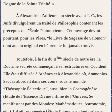
Dogme de la Sainte Trinité. »
À Alexandrie d’ailleurs, un siècle avant J.-C., les
Juifs divulguèrent un traité de Philosophie contenant les
préceptes de l’École Platonicienne. Cet ouvrage devint
pourtant, pour les Pères, “le Livre de Sagesse de Salomon”
dont aucun original en hébreu ne fut jamais trouvé.
ème
Toutefois, à la fin du II
siècle de notre ère, la
Doctrine secrète commençait à se restructurer en Occident.
Elle était diffusée à Athènes et à Alexandrie où, Ammonios
Saccas abordait dans ses cours, sous le nom de
“Théosophie Éclectique”, aussi bien la Cosmogénèse
(Étude de l’Essence Divine infinie de l’Univers, Se
manifestant par des Mondes: Mathématiques, Astronomie,
etc.), l’Anthropogénèse (Étude l’homme en tant qu’aspect