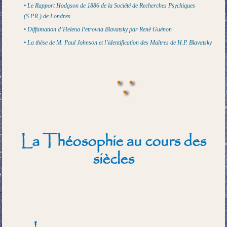
• Le Rapport Hodgson de 1886 de la Société de Recherches Psychiques
(S.P.R.) de Londres
• Diffamation d’Helena Petrovna Blavatsky par René Guénon
• La thèse de M. Paul Johnson et l’identification des Maîtres de H.P. Blavatsky
La Théosophie au cours des
siècles