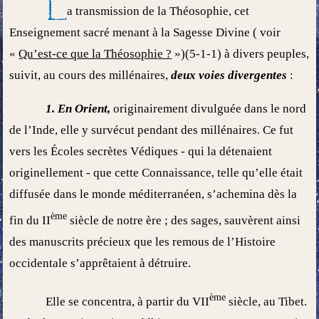
L
a transmission de la Théosophie, cet
Enseignement sacré menant à la Sagesse Divine ( voir
«
Qu’est-ce que la Théosophie ?
»)(5-1-1) à divers peuples,
suivit, au cours des millénaires,
deux voies divergentes
:
1. En Orient,
originairement divulguée dans le nord
de l’Inde, elle y survécut pendant des millénaires. Ce fut
vers les Écoles secrètes Védiques - qui la détenaient
originellement - que cette Connaissance, telle qu’elle était
diffusée dans le monde méditerranéen, s’achemina dès la
ème
fin du II
siècle de notre ère ; des sages, sauvèrent ainsi
des manuscrits précieux que les remous de l’Histoire
occidentale s’apprêtaient à détruire.
ème
Elle se concentra, à partir du VII
siècle, au Tibet.