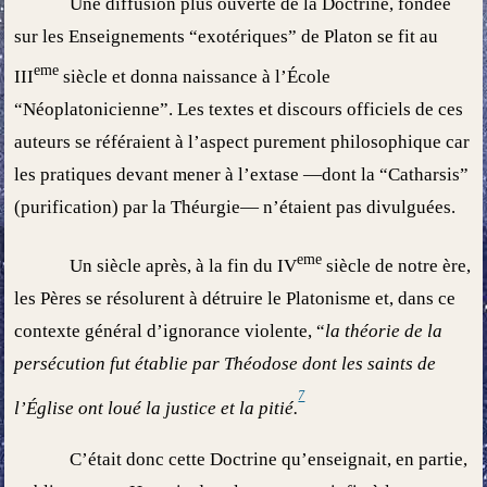
Une diffusion plus ouverte de la Doctrine, fondée
sur les Enseignements “exotériques” de Platon se fit au
eme
III
siècle et donna naissance à l’École
“Néoplatonicienne”. Les textes et discours officiels de ces
auteurs se référaient à l’aspect purement philosophique car
les pratiques devant mener à l’extase —dont la “Catharsis”
(purification) par la Théurgie— n’étaient pas divulguées.
eme
Un siècle après, à la fin du IV
siècle de notre ère,
les Pères se résolurent à détruire le Platonisme et, dans ce
contexte général d’ignorance violente, “
la théorie de la
persécution
fut établie par Théodose
dont les saints de
7
l’Église ont loué la justice et la pitié.
C’était donc cette Doctrine qu’enseignait, en partie,