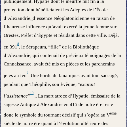
publiquement, Hypatie dont le meurtre mit fin à la
protection dont bénéficiaient les Adeptes de l’École
d’Alexandrie,
d’essence Néoplatonicienne en raison de
l’heureuse influence qu’avait exercé la jeune femme sur
Orestes, Préfet d’Égypte et résidant dans cette ville. Déjà,
8
en 391
, le Sérapeum, “fille” de la Bibliothèque
d’Alexandrie, qui contenait de précieux témoignages de la
Connaissance, avait été mis en pièces et les parchemins
9
jetés au feu
. Une horde de fanatiques avait tout saccagé,
pendant que Théophile, son Évêque, “
excitait
10
l’assistance
”
... La mort atroce d’Hypatie, émissaire de la
sagesse Antique à Alexandrie en 415 de notre ère reste
eme
donc le symbole du tournant décisif qui s’opéra au V
siècle de notre ère quant à l’évolution ultérieure des