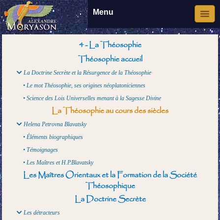
Menu
4 - La Théosophie
Théosophie accueil
La Doctrine Secrète et la Résurgence de la Théosophie
• Le mot Théosophie, ses origines néoplatoniciennes
• Science des Lois Universelles menant à la Sagesse Divine
La Théosophie au cours des siècles
Helena Petrovna Blavatsky
• Éléments biographiques
• Témoignages
• Les Maîtres et H.P.Blavatsky
Les Maîtres Orientaux et la Formation de la Société
Théosophique
La Doctrine Secrète
Les détracteurs