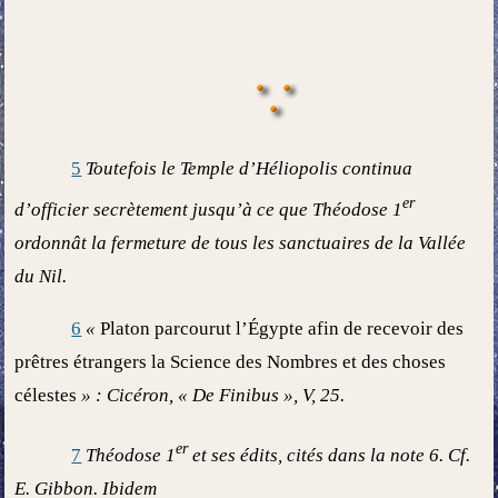
5
Toutefois le Temple d’Héliopolis continua
er
d’officier secrètement jusqu’à ce que Théodose 1
ordonnât la fermeture de tous les sanctuaires de la Vallée
du Nil.
6
«
Platon parcourut l’Égypte afin de recevoir des
prêtres étrangers la Science des Nombres et des choses
célestes
» : Cicéron, « De Finibus », V, 25.
er
7
Théodose 1
et ses édits, cités dans la note 6. Cf.
E. Gibbon. Ibidem