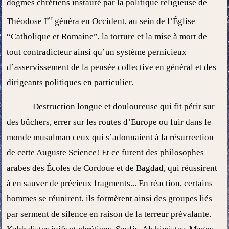
dogmes chrétiens instauré par la politique religieuse de
er
Théodose I
généra en Occident, au sein de l’Église
“Catholique et Romaine”, la torture et la mise à mort de
tout contradicteur ainsi qu’un système pernicieux
d’asservissement de la pensée collective en général et des
dirigeants politiques en particulier.
Destruction longue et douloureuse qui fit périr sur
des bûchers, errer sur les routes d’Europe ou fuir dans le
monde musulman ceux qui s’adonnaient à la résurrection
de cette Auguste Science! Et ce furent des philosophes
arabes des Écoles de Cordoue et de Bagdad, qui réussirent
à en sauver de précieux fragments... En réaction, certains
hommes se réunirent, ils formèrent ainsi des groupes liés
par serment de silence en raison de la terreur prévalante.