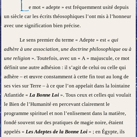
L
e mot « adepte » est fréquemment usité depuis
un siècle car les écrits théosophiques l’ont mis à l’honneur
avec une signification bien précise.
Le sens premier du terme « Adepte » est
« qui
adhère à une association, une doctrine philosophique ou à
une religion
». Toutefois, avec un « A » majuscule, ce mot
définit une autre adhésion : il s’agit de celui ou celle qui
adhère – et œuvre constamment à cette fin tout au long de
ses vies sur Terre – à ce que l’on appelait dans la lointaine
Atlantide «
La Bonne Loi
». Tous ceux et celles qui voulait
le Bien de l’Humanité en percevant clairement le
programme spirituel et non l’enlisement dans la matière,
fondé souvent sur des pratiques de magie noire, étaient
appelés «
Les Adeptes de la Bonne Loi
» ; en Égypte, ils