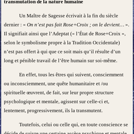
transmutation de la nature humaine
Un Maître de Sagesse écrivait à la fin du siècle
dernier : «
On n’est pas fait Rose+Croix ; on le devient…
».
Il signifiait ainsi que l’Adeptat (« l’État de Rose+Croix »,
selon le symbolisme propre à la Tradition Occidentale)
n’est pas offert à qui que ce soit mais qu’il résulte d’un
long et pénible travail de l’être humain sur soi-même.
En effet, tous les êtres qui suivent, consciemment
ou inconsciemment, une quête humanitaire et /ou
spirituelle œuvrent, de fait, sur leur propre structure
psychologique et mentale, agissent sur celle-ci et,
lentement, progressivement, ils la transmutent.
Toutefois, celui ou celle qui, en toute conscience se
décide de suivre une certaine ascèse psychique et mentale