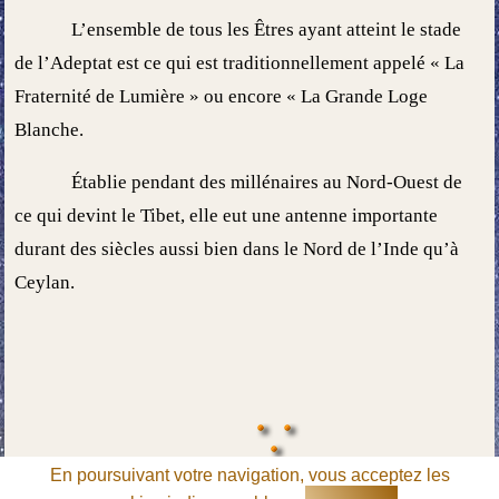
L’ensemble de tous les Êtres ayant atteint le stade
de l’Adeptat est ce qui est traditionnellement appelé « La
Fraternité de Lumière » ou encore « La Grande Loge
Blanche.
Établie pendant des millénaires au Nord-Ouest de
ce qui devint le Tibet, elle eut une antenne importante
durant des siècles aussi bien dans le Nord de l’Inde qu’à
Ceylan.
En poursuivant votre navigation, vous acceptez les
Copyright © 1986-2026 Editions Moryason. Tous droits